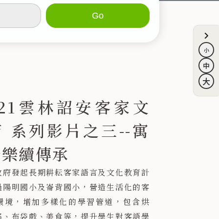
221雲林詔安客家文
 系列影片之三--寓
於樂續傳承
政府發起長期耕耘客家語言及文化教育計
過陽明國小及崙背國小，營造生活化的客
環境，增加多樣化的學習管道，包含烘
謠、布袋戲、美食等，提升學生對客語學