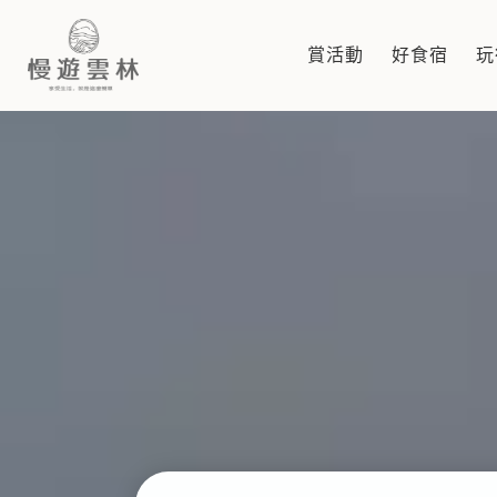
線上藝起來
賞活動
好食宿
玩
慢遊雲林，享受生活 就是這麼簡單