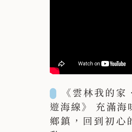
《雲林我的家
遊海線》 充滿海
鄉鎮，回到初心