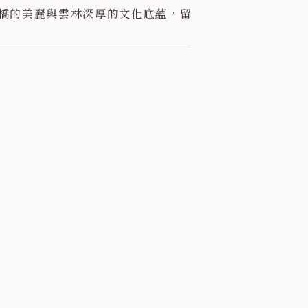
橋的美麗與雲林深厚的文化底蘊，留
的回憶！