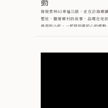
動
發現雲林61幸福公路，走在沿海鄉
聖地，聽著鄉村的故事，品嚐在地
巷弄的小吃，一起回到最初心的感動