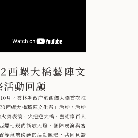
22西螺大橋藝陣文
祭活動回顧
0年10月，雲林縣政府於西螺大橋首次推
020西螺大橋藝陣文化祭」活動，活動
由火舞表演、火把遊大橋、藝術家百人
西螺七崁武術放天燈、藝陣表演與宮
香等氣勢磅礡的活動匯聚，共同見證