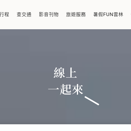
行程
查交通
影音刊物
旅遊服務
暑假FUN雲林
線上
一起來