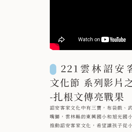
221雲林詔安
文化節 系列影片之
-扎根文傳亮戰果
詔安客家文化中有三寶，布袋戲、
嘴獅，雲林縣的東興國小和旭光國
推動詔安客家文化，希望讓孩子從