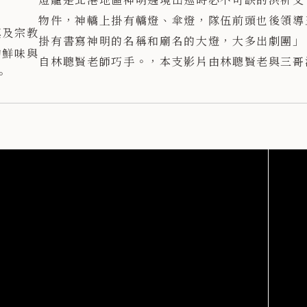
物件，神轎上掛有轎燈、傘燈，隊伍前頭也
後領導
鎮及宗教
掛有書寫神明的名稱和廟名的大燈，大多出
劇團」
的鮮味與
自林聰賢老師巧手。，本支影片由林聰賢老
與三哥
。
師介紹森興燈籠店的起源，傳統燈籠的做法
野台金
與相關禁忌，林老師堅持以傳統的古法製作
生極具
燈籠，祖輩怎麼做，他就那樣做，因此有人
台灣少
說他太頑固，但他說，燈籠是用在祭祀，絕
學及再
對不能做的太花俏而有失莊嚴。
樓，複