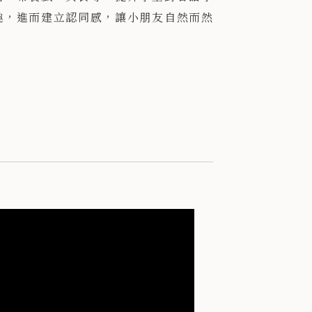
趣，進而建立認同感，讓小朋友自然而然
語，感受在地客家文化的無窮魅力。