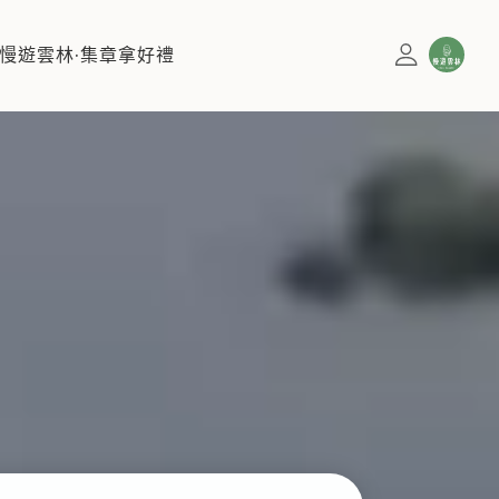
慢遊雲林·集章拿好禮