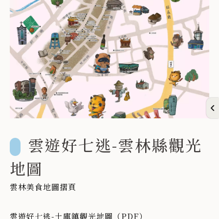
雲遊好七逃-雲林縣觀光
地圖
雲林美食地圖摺頁
雲遊好七逃-土庫鎮觀光地圖（PDF）